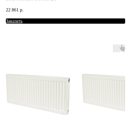
22 861
р.
Заказать