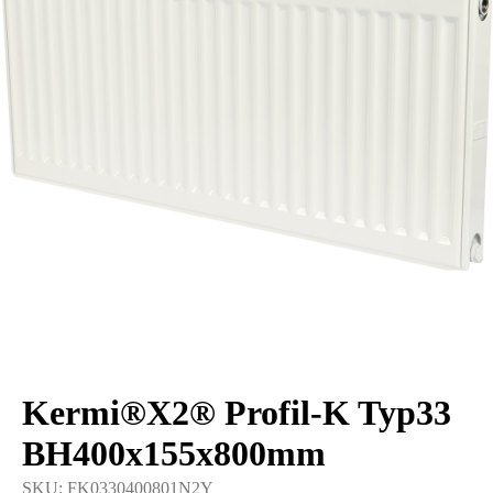
Kermi®X2® Profil-K Typ33
BH400x155x800mm
SKU:
FK0330400801N2Y