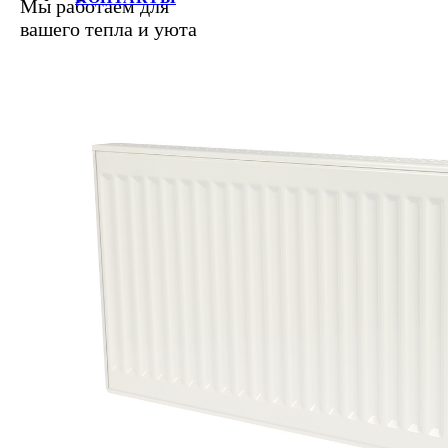
Мы работаем для
вашего тепла и уюта
+7 (812) 387-69-62, 387-68-21, 
E-mail:
info@raditek.ru