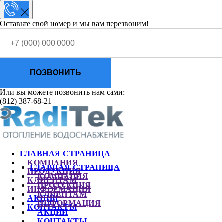
Оставьте свой номер и мы вам перезвоним!
ПОЗВОНИТЬ
Или вы можете позвонить нам сами:
(812) 387-68-21
ГЛАВНАЯ СТРАНИЦА
КОМПАНИЯ
ГЛАВНАЯ СТРАНИЦА
ПРОДУКЦИЯ
КОМПАНИЯ
КЛИЕНТАМ
ПРОДУКЦИЯ
ИНФОРМАЦИЯ
КЛИЕНТАМ
АКЦИИ
ИНФОРМАЦИЯ
КОНТАКТЫ
АКЦИИ
КОНТАКТЫ