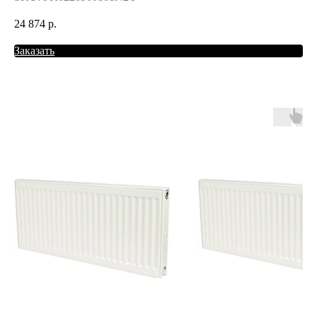
24 874
р.
Заказать