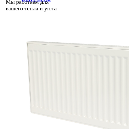
Мы работаем для
вашего тепла и уюта
+7 (812) 387-69-62, 387-68-21, 
E-mail:
info@raditek.ru