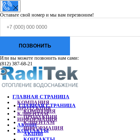
Оставьте свой номер и мы вам перезвоним!
ПОЗВОНИТЬ
Или вы можете позвонить нам сами:
(812) 387-68-21
ГЛАВНАЯ СТРАНИЦА
КОМПАНИЯ
ГЛАВНАЯ СТРАНИЦА
ПРОДУКЦИЯ
КОМПАНИЯ
КЛИЕНТАМ
ПРОДУКЦИЯ
ИНФОРМАЦИЯ
КЛИЕНТАМ
АКЦИИ
ИНФОРМАЦИЯ
КОНТАКТЫ
АКЦИИ
КОНТАКТЫ