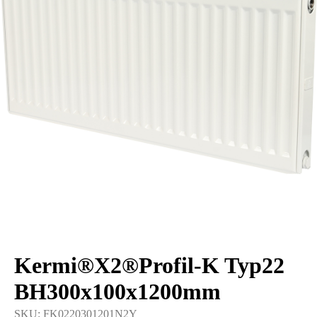
Kermi®X2®Profil-K Typ22
BH300x100x1200mm
SKU:
FK0220301201N2Y