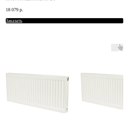
18 079
р.
Заказать