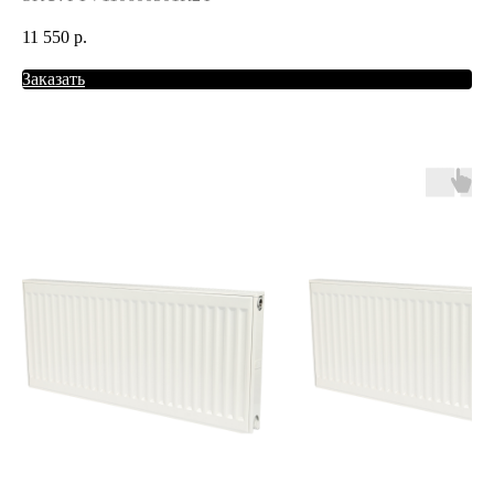
11 550
р.
Заказать