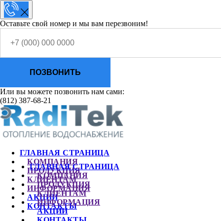
Оставьте свой номер и мы вам перезвоним!
ПОЗВОНИТЬ
Или вы можете позвонить нам сами:
(812) 387-68-21
ГЛАВНАЯ СТРАНИЦА
КОМПАНИЯ
ГЛАВНАЯ СТРАНИЦА
ПРОДУКЦИЯ
КОМПАНИЯ
КЛИЕНТАМ
ПРОДУКЦИЯ
ИНФОРМАЦИЯ
КЛИЕНТАМ
АКЦИИ
ИНФОРМАЦИЯ
КОНТАКТЫ
АКЦИИ
КОНТАКТЫ