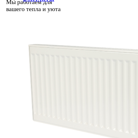
Мы работаем для
вашего тепла и уюта
+7 (812) 387-69-62, 387-68-21, 
E-mail:
info@raditek.ru