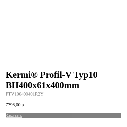
Kermi® Profil-V Typ10
BH400x61x400mm
FTV100400401R2Y
7796,00
р.
Заказать