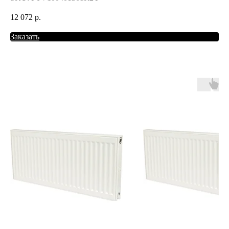
12 072
р.
Заказать