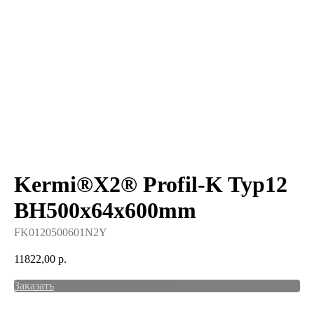
Kermi®X2® Profil-K Typ12
BH500x64x600mm
FK0120500601N2Y
11822,00
р.
Заказать