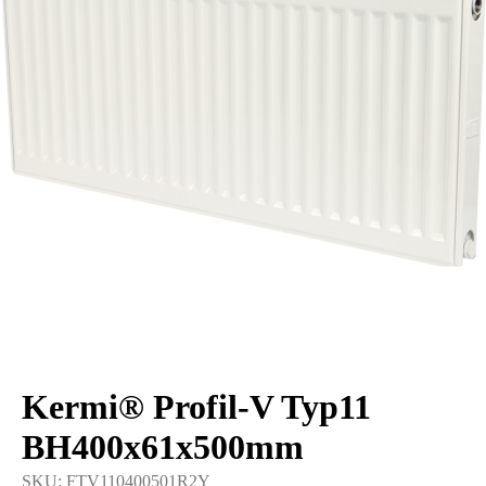
Kermi® Profil-V Typ11
BH400x61x500mm
SKU:
FTV110400501R2Y