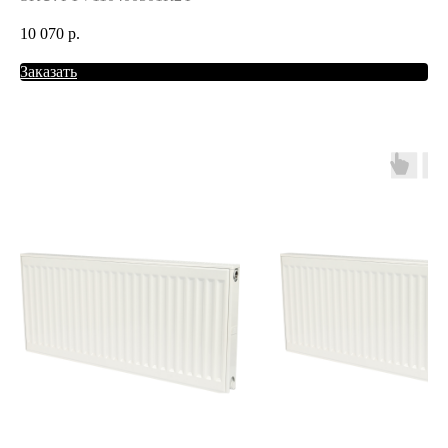
10 070
р.
Заказать