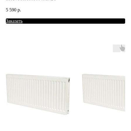
5 590
р.
Заказать