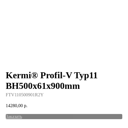
Kermi® Profil-V Typ11
BH500x61x900mm
FTV110500901R2Y
14280,00
р.
Заказать