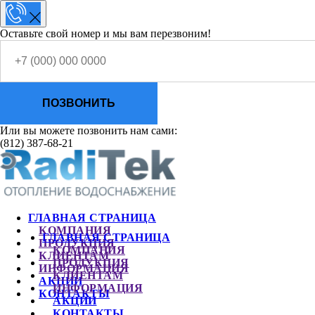
Оставьте свой номер и мы вам перезвоним!
ПОЗВОНИТЬ
Или вы можете позвонить нам сами:
(812) 387-68-21
ГЛАВНАЯ СТРАНИЦА
КОМПАНИЯ
ГЛАВНАЯ СТРАНИЦА
ПРОДУКЦИЯ
КОМПАНИЯ
КЛИЕНТАМ
ПРОДУКЦИЯ
ИНФОРМАЦИЯ
КЛИЕНТАМ
АКЦИИ
ИНФОРМАЦИЯ
КОНТАКТЫ
АКЦИИ
КОНТАКТЫ