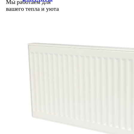
Мы работаем для
вашего тепла и уюта
+7 (812) 387-69-62, 387-68-21, 
E-mail:
info@raditek.ru