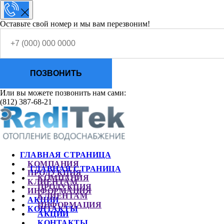
Оставьте свой номер и мы вам перезвоним!
ПОЗВОНИТЬ
Или вы можете позвонить нам сами:
(812) 387-68-21
ГЛАВНАЯ СТРАНИЦА
КОМПАНИЯ
ГЛАВНАЯ СТРАНИЦА
ПРОДУКЦИЯ
КОМПАНИЯ
КЛИЕНТАМ
ПРОДУКЦИЯ
ИНФОРМАЦИЯ
КЛИЕНТАМ
АКЦИИ
ИНФОРМАЦИЯ
КОНТАКТЫ
АКЦИИ
КОНТАКТЫ