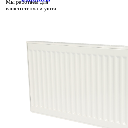
Мы работаем для
вашего тепла и уюта
+7 (812) 387-69-62, 387-68-21, 
E-mail:
info@raditek.ru