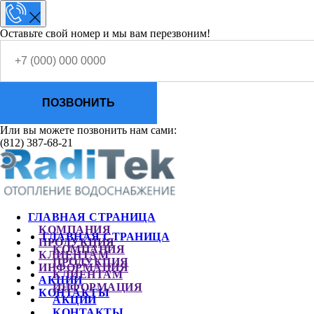
Оставьте свой номер и мы вам перезвоним!
ПОЗВОНИТЬ
Или вы можете позвонить нам сами:
(812) 387-68-21
ГЛАВНАЯ СТРАНИЦА
КОМПАНИЯ
ГЛАВНАЯ СТРАНИЦА
ПРОДУКЦИЯ
КОМПАНИЯ
КЛИЕНТАМ
ПРОДУКЦИЯ
ИНФОРМАЦИЯ
КЛИЕНТАМ
АКЦИИ
ИНФОРМАЦИЯ
КОНТАКТЫ
АКЦИИ
КОНТАКТЫ