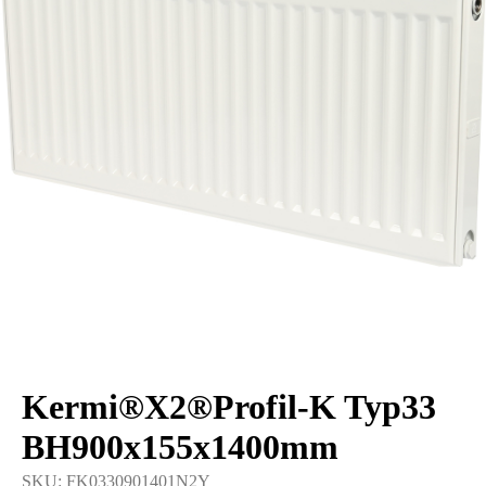
Kermi®X2®Profil-K Typ33
BH900x155x1400mm
SKU:
FK0330901401N2Y