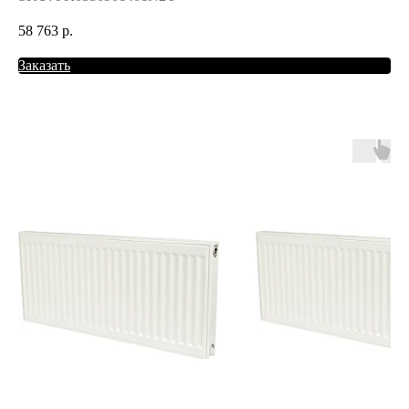
58 763
р.
Заказать