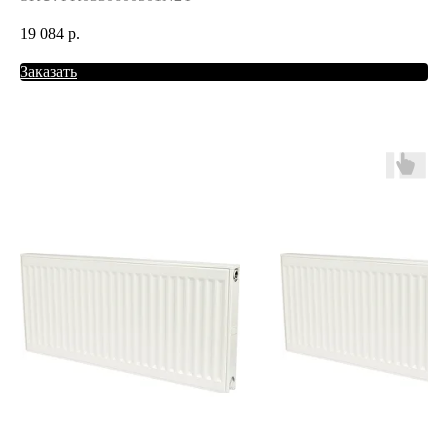
19 084
р.
Заказать