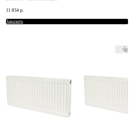
11 834
р.
Заказать