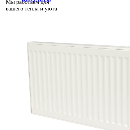
Мы работаем для
вашего тепла и уюта
+7 (812) 387-69-62, 387-68-21, 
E-mail:
info@raditek.ru