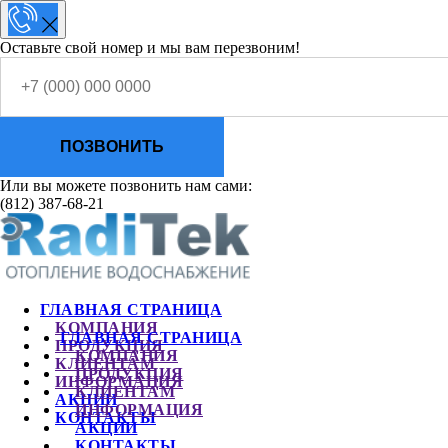
Оставьте свой номер и мы вам перезвоним!
ПОЗВОНИТЬ
Или вы можете позвонить нам сами:
(812) 387-68-21
ГЛАВНАЯ СТРАНИЦА
КОМПАНИЯ
ГЛАВНАЯ СТРАНИЦА
ПРОДУКЦИЯ
КОМПАНИЯ
КЛИЕНТАМ
ПРОДУКЦИЯ
ИНФОРМАЦИЯ
КЛИЕНТАМ
АКЦИИ
ИНФОРМАЦИЯ
КОНТАКТЫ
АКЦИИ
КОНТАКТЫ