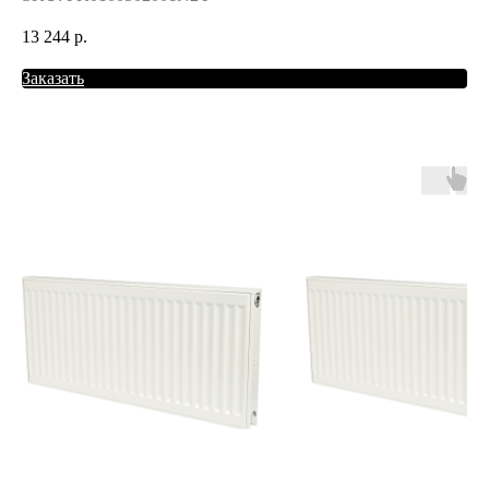
13 244
р.
Заказать